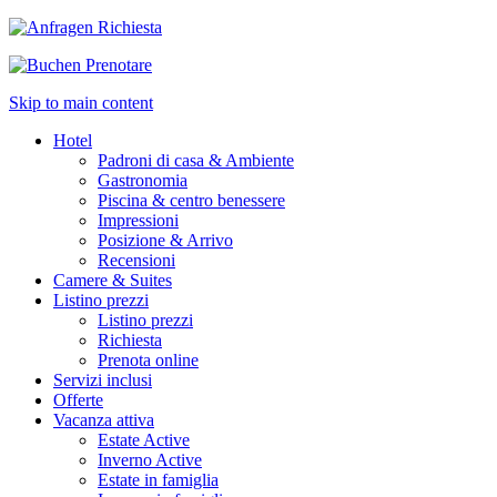
Richiesta
Prenotare
Skip to main content
Hotel
Padroni di casa & Ambiente
Gastronomia
Piscina & centro benessere
Impressioni
Posizione & Arrivo
Recensioni
Camere & Suites
Listino prezzi
Listino prezzi
Richiesta
Prenota online
Servizi inclusi
Offerte
Vacanza attiva
Estate Active
Inverno Active
Estate in famiglia