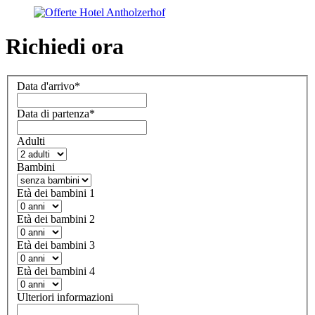
Richiedi ora
Data d'arrivo
*
Data di partenza
*
Adulti
Bambini
Età dei bambini 1
Età dei bambini 2
Età dei bambini 3
Età dei bambini 4
Ulteriori informazioni