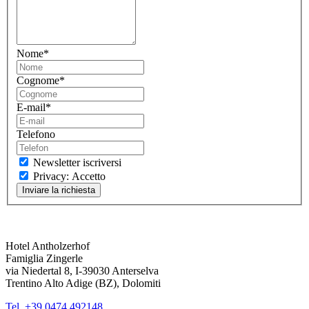
Nome
*
Cognome
*
E-mail
*
Telefono
Newsletter iscriversi
Privacy: Accetto
Hotel Antholzerhof
Famiglia Zingerle
via Niedertal 8, I-39030 Anterselva
Trentino Alto Adige (BZ), Dolomiti
Tel. +39 0474 492148