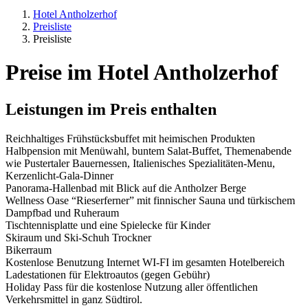
Hotel Antholzerhof
Preisliste
Preisliste
Preise im Hotel Antholzerhof
Leistungen im Preis enthalten
Reichhaltiges Frühstücksbuffet mit heimischen Produkten
Halbpension mit Menüwahl, buntem Salat-Buffet, Themenabende
wie Pustertaler Bauernessen, Italienisches Spezialitäten-Menu,
Kerzenlicht-Gala-Dinner
Panorama-Hallenbad mit Blick auf die Antholzer Berge
Wellness Oase “Rieserferner” mit finnischer Sauna und türkischem
Dampfbad und Ruheraum
Tischtennisplatte und eine Spielecke für Kinder
Skiraum und Ski-Schuh Trockner
Bikerraum
Kostenlose Benutzung Internet WI-FI im gesamten Hotelbereich
Ladestationen für Elektroautos (gegen Gebühr)
Holiday Pass für die kostenlose Nutzung aller öffentlichen
Verkehrsmittel in ganz Südtirol.