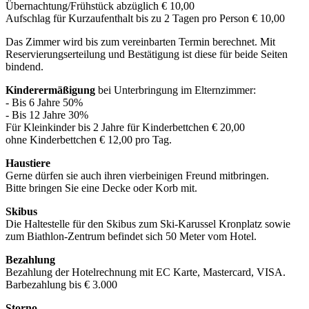
Übernachtung/Frühstück abzüglich € 10,00
Aufschlag für Kurzaufenthalt bis zu 2 Tagen pro Person € 10,00
Das Zimmer wird bis zum vereinbarten Termin berechnet. Mit
Reservierungserteilung und Bestätigung ist diese für beide Seiten
bindend.
Kinderermäßigung
bei Unterbringung im Elternzimmer:
- Bis 6 Jahre 50%
- Bis 12 Jahre 30%
Für Kleinkinder bis 2 Jahre für Kinderbettchen € 20,00
ohne Kinderbettchen € 12,00 pro Tag.
Haustiere
Gerne dürfen sie auch ihren vierbeinigen Freund mitbringen.
Bitte bringen Sie eine Decke oder Korb mit.
Skibus
Die Haltestelle für den Skibus zum Ski-Karussel Kronplatz sowie
zum Biathlon-Zentrum befindet sich 50 Meter vom Hotel.
Bezahlung
Bezahlung der Hotelrechnung mit EC Karte, Mastercard, VISA.
Barbezahlung bis € 3.000
Storno