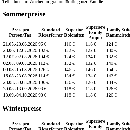
Teilnahme am Wochenprogramm für die ganze Familie
Sommerpreise
Superiore
Preis pro
Standard
Superior
Family Suit
Family
Person/Tag
Rieserferner
Dolomiten
Rammelstei
Amper
21.05.-28.06.2026
96 €
116 €
116 €
124 €
28.06.-12.07.2026
102 €
122 €
122 €
130 €
12.07.-02.08.2026
104 €
124 €
124 €
132 €
02.08.-09.08.2026
112 €
132 €
132 €
140 €
09.08.-16.08.2026
126 €
146 €
146 €
154 €
16.08.-23.08.2026
114 €
134 €
134 €
142 €
23.08.-30.08.2026
106 €
126 €
126 €
134 €
30.08.-13.09.2026
98 €
118 €
118 €
126 €
13.09.-04.10.2026
98 €
118 €
118 €
126 €
Winterpreise
Superiore
Preis pro
Standard
Superior
Family Suit
Family
Person/Tag
Rieserferner
Dolomiten
Rammelstei