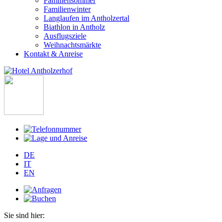
Familiensommer
Familienwinter
Langlaufen im Antholzertal
Biathlon in Antholz
Ausflugsziele
Weihnachtsmärkte
Kontakt & Anreise
DE
IT
EN
Sie sind hier: