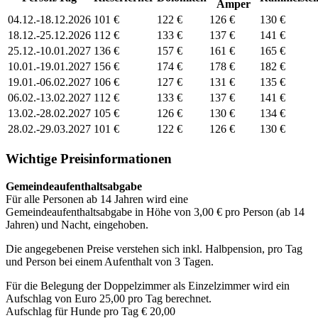
Amper
04.12.-18.12.2026
101 €
122 €
126 €
130 €
18.12.-25.12.2026
112 €
133 €
137 €
141 €
25.12.-10.01.2027
136 €
157 €
161 €
165 €
10.01.-19.01.2027
156 €
174 €
178 €
182 €
19.01.-06.02.2027
106 €
127 €
131 €
135 €
06.02.-13.02.2027
112 €
133 €
137 €
141 €
13.02.-28.02.2027
105 €
126 €
130 €
134 €
28.02.-29.03.2027
101 €
122 €
126 €
130 €
Wichtige Preisinformationen
Gemeindeaufenthaltsabgabe
Für alle Personen ab 14 Jahren wird eine
Gemeindeaufenthaltsabgabe in Höhe von 3,00 € pro Person (ab 14
Jahren) und Nacht, eingehoben.
Die angegebenen Preise verstehen sich inkl. Halbpension, pro Tag
und Person bei einem Aufenthalt von 3 Tagen.
Für die Belegung der Doppelzimmer als Einzelzimmer wird ein
Aufschlag von Euro 25,00 pro Tag berechnet.
Aufschlag für Hunde pro Tag € 20,00