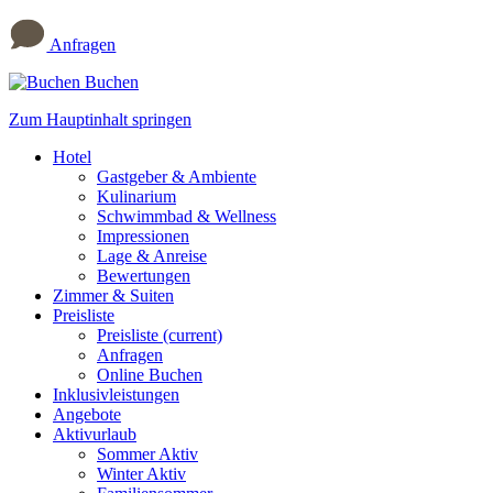
Anfragen
Buchen
Zum Hauptinhalt springen
Hotel
Gastgeber & Ambiente
Kulinarium
Schwimmbad & Wellness
Impressionen
Lage & Anreise
Bewertungen
Zimmer & Suiten
Preisliste
Preisliste
(current)
Anfragen
Online Buchen
Inklusivleistungen
Angebote
Aktivurlaub
Sommer Aktiv
Winter Aktiv